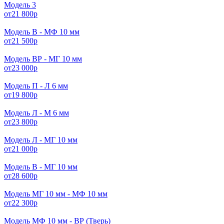
Модель 3
от
21 800
р
Модель В - МФ 10 мм
от
21 500
р
Модель ВР - МГ 10 мм
от
23 000
р
Модель П - Л 6 мм
от
19 800
р
Модель Л - М 6 мм
от
23 800
р
Модель Л - МГ 10 мм
от
21 000
р
Модель В - МГ 10 мм
от
28 600
р
Модель МГ 10 мм - МФ 10 мм
от
22 300
р
Модель МФ 10 мм - ВР (Тверь)