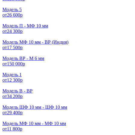
Модель 5
от
26 600
р
Модель П - МФ 10 мм
от
24 300
р
Модель МФ 10 мм - ВР (Индия)
от
17 500
р
Модель ВР - М 6 мм
от
150 000
р
Модель 1
от
12 300
р
Модель В - ВР
от
34 200
р
Модель ШФ 10 мм - ШФ 10 мм
от
29 400
р
Модель МФ 10 мм - МФ 10 мм
от
11 800
р