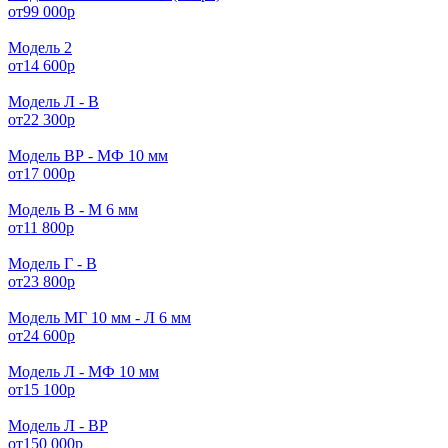
от
99 000
р
Модель 2
от
14 600
р
Модель Л - В
от
22 300
р
Модель ВР - МФ 10 мм
от
17 000
р
Модель В - М 6 мм
от
11 800
р
Модель Г - В
от
23 800
р
Модель МГ 10 мм - Л 6 мм
от
24 600
р
Модель Л - МФ 10 мм
от
15 100
р
Модель Л - ВР
от
150 000
р