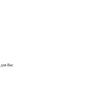
 для Вас