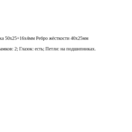
ка 50х25+16х4мм Ребро жёсткости 40х25мм
амков: 2; Глазок: есть; Петли: на подшипниках.