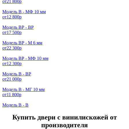
от
21 800
р
Модель В - МФ 10 мм
от
12 800
р
Модель ВР - ВР
от
17 500
р
Модель ВР - М 6 мм
от
22 300
р
Модель ВР - МФ 10 мм
от
12 300
р
Модель В - ВР
от
21 000
р
Модель В - МГ 10 мм
от
11 800
р
Модель В - В
Купить двери с винилискожей от
производителя