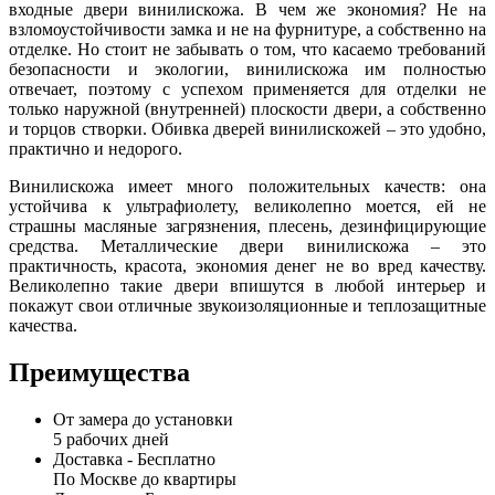
входные двери винилискожа. В чем же экономия? Не на
взломоустойчивости замка и не на фурнитуре, а собственно на
отделке. Но стоит не забывать о том, что касаемо требований
безопасности и экологии, винилискожа им полностью
отвечает, поэтому с успехом применяется для отделки не
только наружной (внутренней) плоскости двери, а собственно
и торцов створки. Обивка дверей винилискожей – это удобно,
практично и недорого.
Винилискожа имеет много положительных качеств: она
устойчива к ультрафиолету, великолепно моется, ей не
страшны масляные загрязнения, плесень, дезинфицирующие
средства. Металлические двери винилискожа – это
практичность, красота, экономия денег не во вред качеству.
Великолепно такие двери впишутся в любой интерьер и
покажут свои отличные звукоизоляционные и теплозащитные
качества.
Преимущества
От замера до установки
5 рабочих дней
Доставка -
Бесплатно
По Москве до квартиры