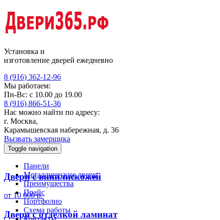
Установка и
изготовление дверей ежедневно
8 (916) 362-12-96
Мы работаем:
Пн-Вс: с 10.00 до 19.00
8 (916) 866-51-36
Нас можно найти по адресу:
г. Москва,
Карамышевская набережная, д. 36
Вызвать замерщика
Toggle navigation
Панели
Металлические двери
Двери с винилискожей
Преимущества
Прайс
от 10 000 р.
Портфолио
Схема работы
Двери с отделкой ламинат
Контакты