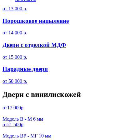
от 13 000 р.
Порошковое напыление
от 14 000 р.
Двери с отделкой МДФ
от 15 000 р.
Парадные двери
от 50 000 р.
Двери с винилискожей
от
17 000
р
Модель В - М 6 мм
от
21 500
р
Модель ВР - МГ 10 мм